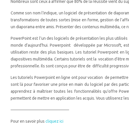
Nombreux sont ceux à affirmer que 80% de la réussite vient du sup
Comme son nom l’indique, un logiciel de présentation de diaporama
transformations de toutes sortes (mise en forme, gestion de l’af
un diaporama entre amis. Présenter des contenus multimédia, ce n’e
PowerPoint est l’un des logiciels de présentation les plus utilis
monde d’aujourd’hui. Powerpoint développée par Microsoft, est
utilisation reste des plus basiques. Les tutoriel Powerpoint en 
diapositives multimédia. Certains tutoriels ont la vocation d’être 
professionnelle. Ils sont conçus pour être de difficulté progressi
Les tutoriels Powerpoint en ligne ont pour vocation de permettre a
sont là pour favoriser une prise en main du logiciel par des part
apprendrez à maîtriser toutes les fonctionnalités qu’offre Power
permettent de mettre en application les acquis. Vous utiliserez les
——————————————–
Pour en savoir plus
cliquez ici