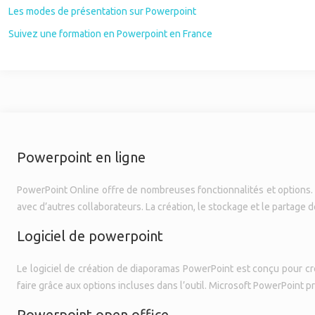
Les modes de présentation sur Powerpoint
Suivez une formation en Powerpoint en France
Powerpoint en ligne
PowerPoint Online offre de nombreuses fonctionnalités et options. G
avec d’autres collaborateurs. La création, le stockage et le partage d
Logiciel de powerpoint
Le logiciel de création de diaporamas PowerPoint est conçu pour cr
faire grâce aux options incluses dans l’outil. Microsoft PowerPoint p
Powerpoint open office