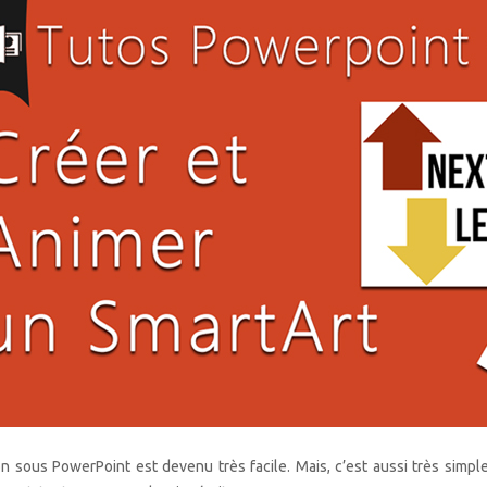
n sous PowerPoint est devenu très facile. Mais, c’est aussi très simple