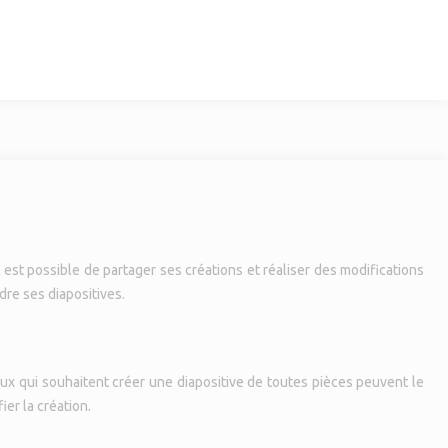
est possible de partager ses créations et réaliser des modifications
dre ses diapositives.
ux qui souhaitent créer une diapositive de toutes pièces peuvent le
er la création.