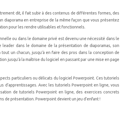
ement dit, il fait subir à des contenus de différentes formes, des
as un diaporama en entreprise de la même façon que vous présentez
ion pour les rendre utilisables et fonctionnels.
ionnelle ou dans le domaine privé est devenu une nécessité dans le
e leader dans le domaine de la présentation de diaporamas, son
à tout un chacun, jusqu’à en faire des pros dans la conception de
tion jusqu’à la maîtrise du logiciel en passant par une mise en page
ects particuliers ou délicats du logiciel Powerpoint. Ces tutoriels
sus d’apprentissages. Avec les tutoriels Powerpoint en ligne, vous
lisation de tutoriels Powerpoint en ligne, des exercices concrets
ons de présentation. Powerpoint devient un jeu d’enfant !