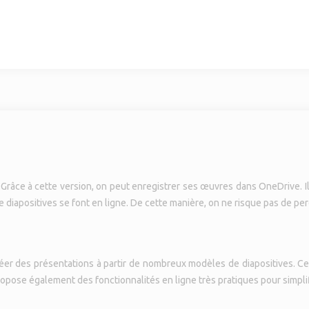
râce à cette version, on peut enregistrer ses œuvres dans OneDrive. Il 
e diapositives se font en ligne. De cette manière, on ne risque pas de per
éer des présentations à partir de nombreux modèles de diapositives. Ce
ropose également des fonctionnalités en ligne très pratiques pour simplifi