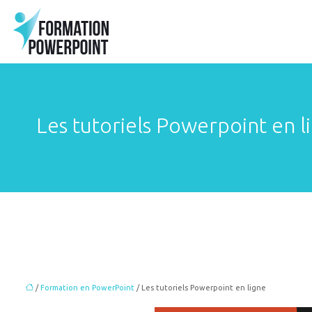
Les tutoriels Powerpoint en l
/
Formation en PowerPoint
/ Les tutoriels Powerpoint en ligne